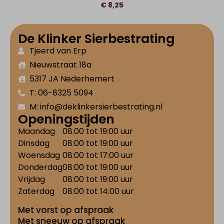
€
8,25
De Klinker Sierbestrating
Tjeerd van Erp
Nieuwstraat 18a
5317 JA Nederhemert
T: 06-8325 5094
M: info@deklinkersierbestrating.nl
Openingstijden
Maandag
08.00 tot 19:00 uur
Dinsdag
08:00 tot 19:00 uur
Woensdag
08:00 tot 17:00 uur
Donderdag
08:00 tot 19:00 uur
Vrijdag
08:00 tot 19:00 uur
Zaterdag
08:00 tot 14:00 uur
Met vorst op afspraak
Met sneeuw op afspraak