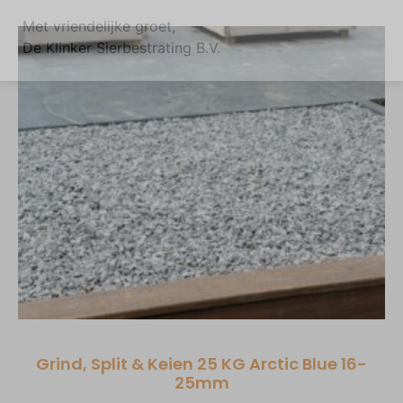
Met vriendelijke groet,
De Klinker Sierbestrating B.V.
Grind, Split & Keien 25 KG Arctic Blue 16-
25mm