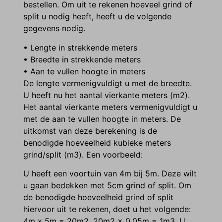
bestellen. Om uit te rekenen hoeveel grind of
split u nodig heeft, heeft u de volgende
gegevens nodig.
• Lengte in strekkende meters
• Breedte in strekkende meters
• Aan te vullen hoogte in meters
De lengte vermenigvuldigt u met de breedte.
U heeft nu het aantal vierkante meters (m2).
Het aantal vierkante meters vermenigvuldigt u
met de aan te vullen hoogte in meters. De
uitkomst van deze berekening is de
benodigde hoeveelheid kubieke meters
grind/split (m3). Een voorbeeld:
U heeft een voortuin van 4m bij 5m. Deze wilt
u gaan bedekken met 5cm grind of split. Om
de benodigde hoeveelheid grind of split
hiervoor uit te rekenen, doet u het volgende:
4m x 5m = 20m2. 20m2 x 0,05m = 1m3. U