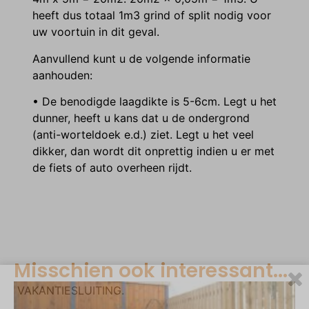
heeft dus totaal 1m3 grind of split nodig voor
uw voortuin in dit geval.
Aanvullend kunt u de volgende informatie
aanhouden:
• De benodigde laagdikte is 5-6cm. Legt u het
dunner, heeft u kans dat u de ondergrond
(anti-worteldoek e.d.) ziet. Legt u het veel
dikker, dan wordt dit onprettig indien u er met
de fiets of auto overheen rijdt.
Misschien ook interessant...
VAKANTIESLUITING.