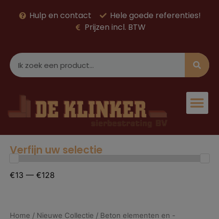
Hulp en contact
Hele goede referenties!
Prijzen incl. BTW
Verfijn uw selectie
€13 — €128
Home
/
Nieuwe Collectie
/ Beton elementen en -