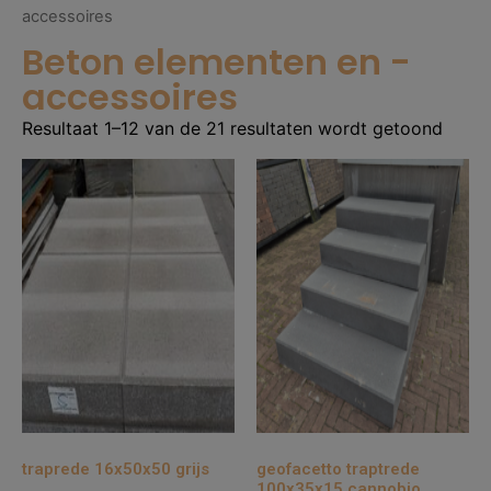
accessoires
Beton elementen en -
accessoires
Resultaat 1–12 van de 21 resultaten wordt getoond
traprede 16x50x50 grijs
geofacetto traptrede
100x35x15 cannobio