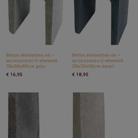
Beton elementen en –
Beton elementen en –
accessoires U-element
accessoires U-element
30x30x40cm grijs
30x30x40cm zwart
€
16,95
€
18,95