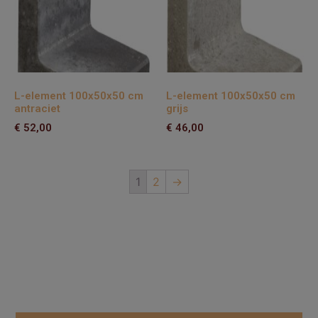
L-element 100x50x50 cm
L-element 100x50x50 cm
antraciet
grijs
€
52,00
€
46,00
1
2
→