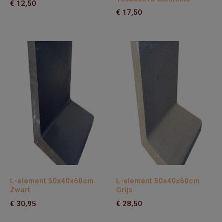
€
12,50
€
17,50
L-element 50x40x60cm
L-element 50x40x60cm
Zwart
Grijs
€
30,95
€
28,50