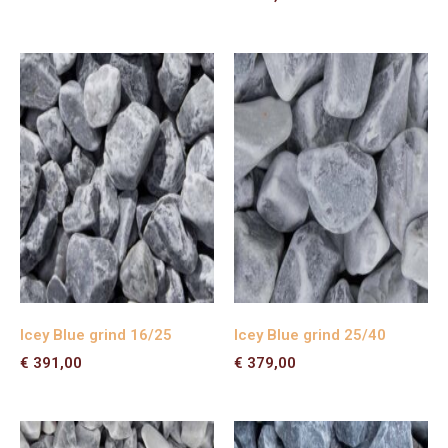
Icey Blue grind 16/25
Icey Blue grind 25/40
€
391,00
€
379,00