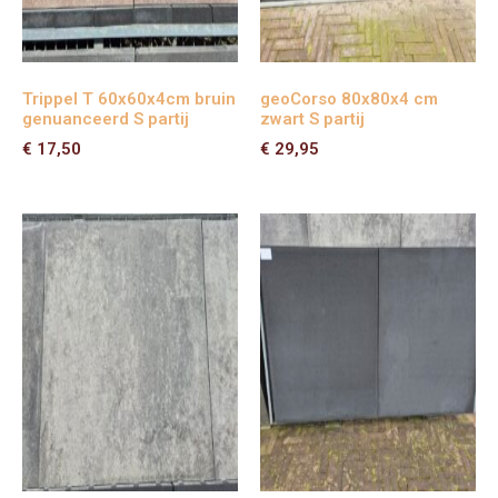
Trippel T 60x60x4cm bruin
geoCorso 80x80x4 cm
genuanceerd S partij
zwart S partij
€
17,50
€
29,95